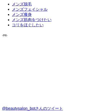
メンズ脱毛
メンズフェイシャル
メンズ痩身
メンズ筋肉をつけたい
コリをほぐしたい
-PR-
@beautysalon_botさんのツイート