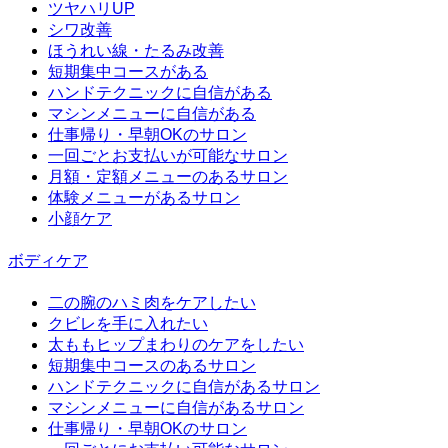
ツヤハリUP
シワ改善
ほうれい線・たるみ改善
短期集中コースがある
ハンドテクニックに自信がある
マシンメニューに自信がある
仕事帰り・早朝OKのサロン
一回ごとお支払いが可能なサロン
月額・定額メニューのあるサロン
体験メニューがあるサロン
小顔ケア
ボディケア
二の腕のハミ肉をケアしたい
クビレを手に入れたい
太ももヒップまわりのケアをしたい
短期集中コースのあるサロン
ハンドテクニックに自信があるサロン
マシンメニューに自信があるサロン
仕事帰り・早朝OKのサロン