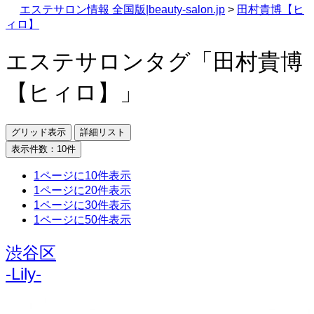
エステサロン情報 全国版|beauty-salon.jp
>
田村貴博【ヒ
ィロ】
エステサロンタグ
「田村貴博
【ヒィロ】」
グリッド表示
詳細リスト
表示件数：10件
1ページに10件表示
1ページに20件表示
1ページに30件表示
1ページに50件表示
渋谷区
-Lily-