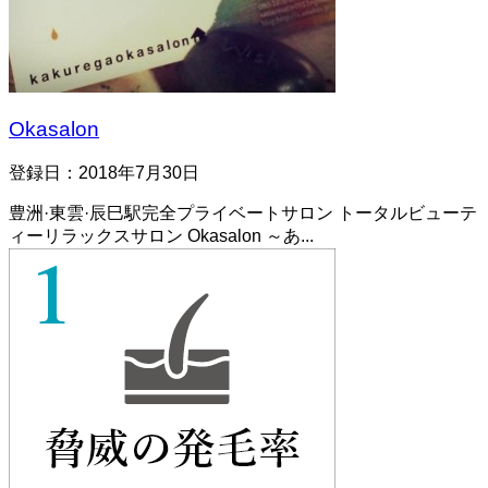
Okasalon
登録日：2018年7月30日
豊洲·東雲·辰巳駅完全プライベートサロン トータルビューテ
ィーリラックスサロン Okasalon ～あ...